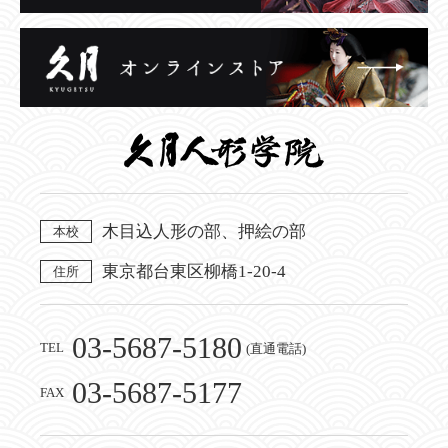
木目込人形の部、押絵の部
本校
東京都台東区柳橋1-20-4
住所
03-5687-5180
TEL
(直通電話)
03-5687-5177
FAX