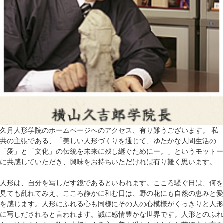
久月人形学院のホームページへのアクセス、有り難うございます。 私
共の主張である、「美しい人形づくりを通じて、ゆたかな人間生活の
「愛」と「文化」の伝統を未来に残し継ぐためにー。」というモットー
に共感していただき、興味をお持ちいただければ有り難く思います。
人形は、自分を写しだす鏡であるといわれます。こころ騒ぐ日は、何を
見ても乱れてみえ、こころ静かに和む日は、野の花にも自然の恵みと愛
を感じます。人形にふれる心も同様にその人の心模様がくっきりと人形
に写しだされると言われます。誠に感情豊かな世界です。人形とのふれ