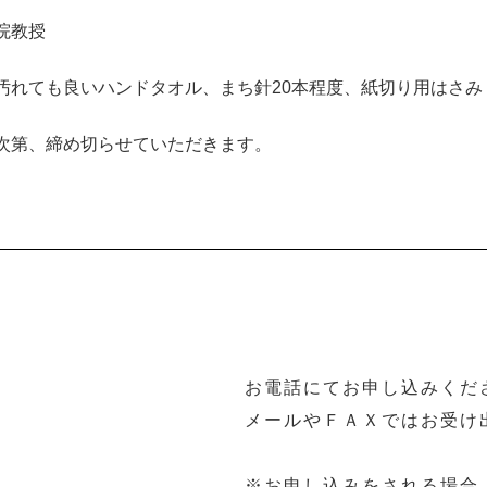
院教授
汚れても良いハンドタオル、まち針20本程度、紙切り用はさみ
次第、締め切らせていただきます。
お電話にてお申し込みくだ
メールやＦＡＸではお受け
※お申し込みをされる場合