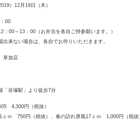
019）12月19日（木）
7：00
2：00～13：00（お弁当を各自ご持参願います。）
成出来ない場合は、各自でお作りいただきます。
 草加店
線「谷塚駅」より徒歩7分
05 4,300円（税抜）
21ｃｍ 750円（税抜）、春の訪れ屏風17ｃｍ 1,000円（税