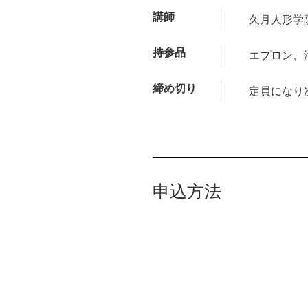
講師
久月人形学
持参品
エプロン、
締め切り
定員になり
申込方法