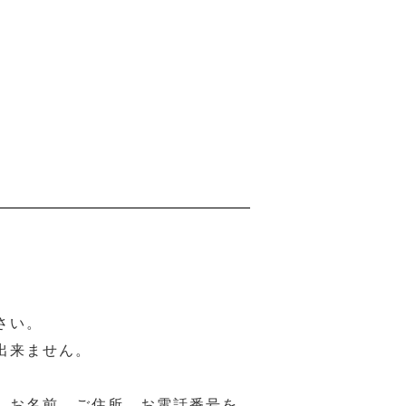
さい。
出来ません。
、お名前、ご住所、お電話番号を