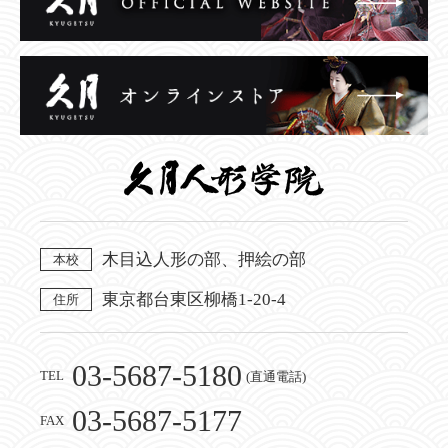
木目込人形の部、押絵の部
本校
東京都台東区柳橋1-20-4
住所
03-5687-5180
TEL
(直通電話)
03-5687-5177
FAX