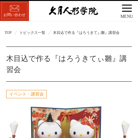
お問い合わせ
MENU
TOP
トピックス一覧
木目込で作る『はろうきてぃ雛』講習会
木目込で作る『はろうきてぃ雛』講
習会
イベント・講習会