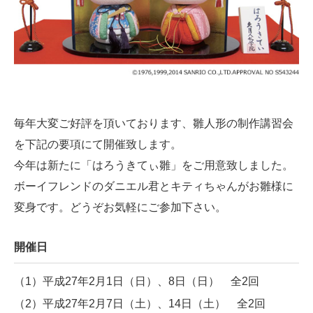
毎年大変ご好評を頂いております、雛人形の制作講習会
を下記の要項にて開催致します。
今年は新たに「はろうきてぃ雛」をご用意致しました。
ボーイフレンドのダニエル君とキティちゃんがお雛様に
変身です。どうぞお気軽にご参加下さい。
開催日
（1）平成27年2月1日（日）、8日（日） 全2回
（2）平成27年2月7日（土）、14日（土） 全2回