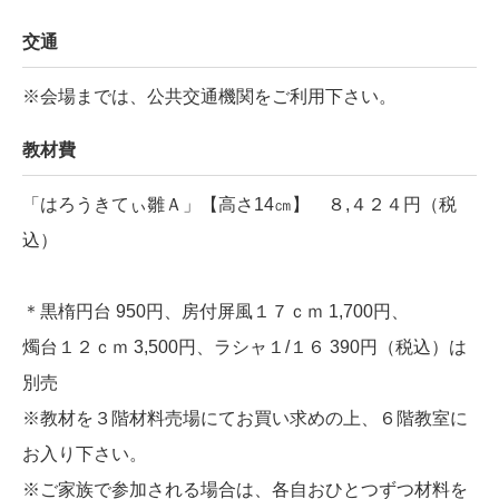
交通
※会場までは、公共交通機関をご利用下さい。
教材費
「はろうきてぃ雛Ａ」【高さ14㎝】 ８,４２４円（税
込）
＊黒楕円台 950円、房付屏風１７ｃｍ 1,700円、
燭台１２ｃｍ 3,500円、ラシャ１/１６ 390円（税込）は
別売
※教材を３階材料売場にてお買い求めの上、６階教室に
お入り下さい。
※ご家族で参加される場合は、各自おひとつずつ材料を