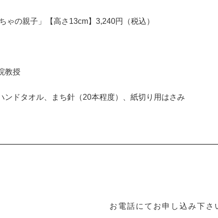
ぼちゃの親子」【高さ13cm】3,240円（税込）
院教授
ハンドタオル、まち針（20本程度）、紙切り用はさみ
お電話にてお申し込み下さ