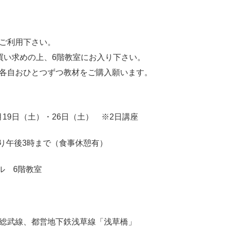
ご利用下さい。
買い求めの上、6階教室にお入り下さい。
各自おひとつずつ教材をご購入願います。
月19日（土）・26日（土） ※2日講座
より午後3時まで（食事休憩有）
ル 6階教室
R総武線、都営地下鉄浅草線「浅草橋」