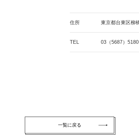
住所
東京都台東区柳橋1
TEL
03（5687）5180
一覧に戻る