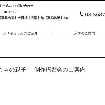
お申込み・お問い合わせ
9:30~17:15
03-568
【事務出荷】土日祝【売場】無【夏季休業】8/8～
カリキュラムのご紹介
入学のご案内
親子” 制作講習会のご案内
ちゃの親子” 制作講習会のご案内