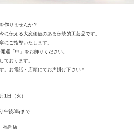
を作りませんか？
今に伝える大変価値のある伝統的工芸品です。
寧にご指導いたします。
の開運「申」をお飾りください。
しております。
す。お電話・店頭にてお声掛け下さい＊
2月1日（火）
より午後3時まで
 福岡店