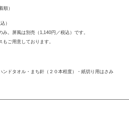
先着順）
税込）
のみ。屏風は別売（1,140円／税込）です。
スもご用意しております。
ハンドタオル・まち針（２０本程度）・紙切り用はさみ