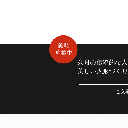
久月の伝統的な
人
美しい人形づく
ご入