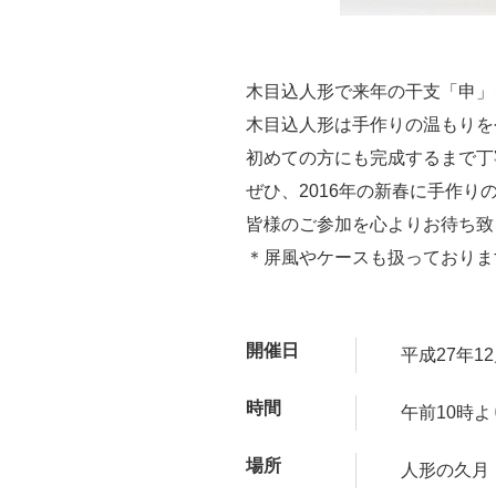
木目込人形で来年の干支「申」
木目込人形は手作りの温もりを
初めての方にも完成するまで丁
ぜひ、2016年の新春に手作り
皆様のご参加を心よりお待ち致
＊屏風やケースも扱っておりま
開催日
平成27年1
時間
午前10時
場所
人形の久月