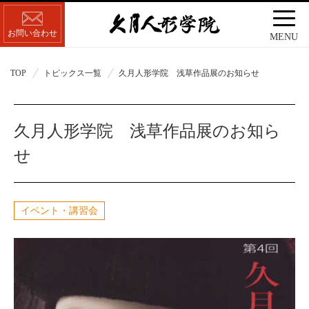
お問い合わせ
MENU
TOP
トピックス一覧
久月人形学院 浅草作品展のお知らせ
久月人形学院 浅草作品展のお知ら
せ
イベント・講習会