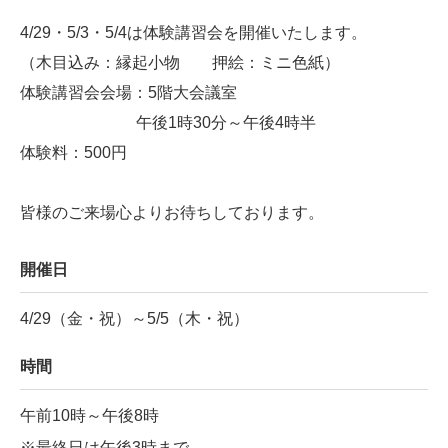
4/29・5/3・5/4は体験講習会を開催いたします。
（木目込み：縁起小物 押絵：ミニ色紙）
体験講習会会場：5階大会議室
午後1時30分～午後4時半
体験料：500円
皆様のご来場心よりお待ちしております。
開催日
4/29（金・祝）～5/5（木・祝）
時間
午前10時～午後8時
※最終日は午後3時まで