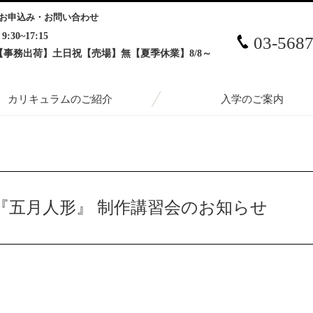
お申込み・お問い合わせ
9:30~17:15
03-568
【事務出荷】土日祝【売場】無【夏季休業】8/8～
カリキュラムのご紹介
入学のご案内
形』 制作講習会のお知らせ
『五月人形』 制作講習会のお知らせ