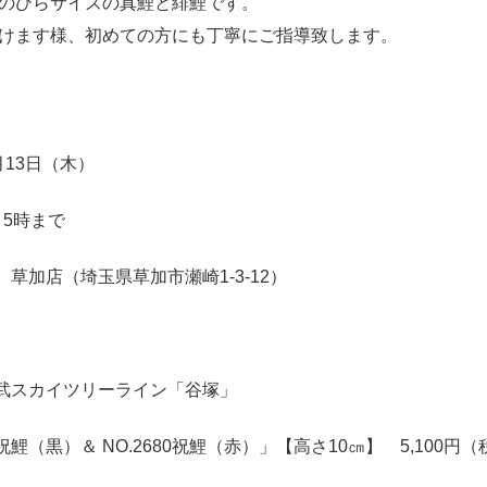
のひらサイズの真鯉と緋鯉です。
けます様、初めての方にも丁寧にご指導致します。
月13日（木）
り5時まで
草加店（埼玉県草加市瀬崎1-3-12）
武スカイツリーライン「谷塚」
79祝鯉（黒）＆ NO.2680祝鯉（赤）」【高さ10㎝】 5,100円