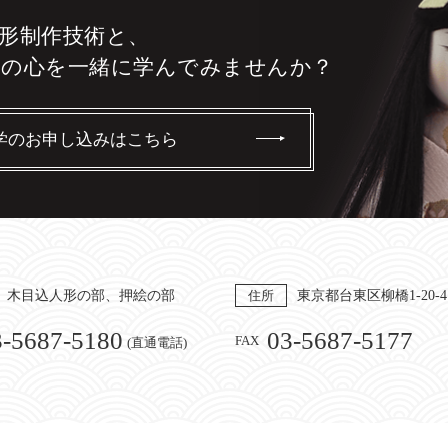
形制作技術と、
りの心を
一緒に学んでみませんか？
学のお申し込みはこちら
木目込人形の部、押絵の部
住所
東京都台東区柳橋1-20-4
3-5687-5180
03-5687-5177
FAX
(直通電話)