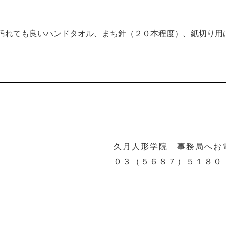
汚れても良いハンドタオル、まち針（２０本程度）、紙切り用
久月人形学院 事務局へお
０３（５６８７）５１８０