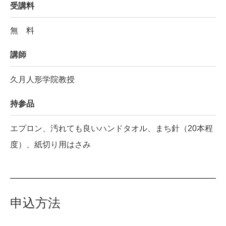
受講料
無 料
講師
久月人形学院教授
持参品
エプロン、汚れても良いハンドタオル、まち針（20本程
度）、紙切り用はさみ
申込方法