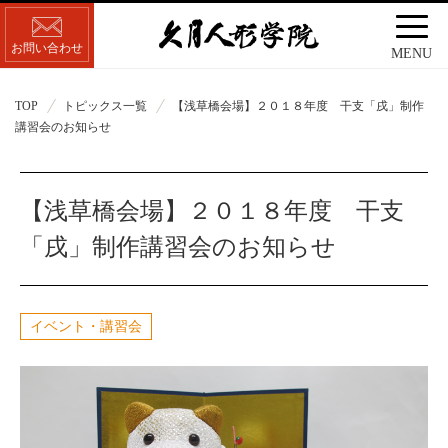
お問い合わせ
MENU
TOP
トピックス一覧
【浅草橋会場】２０１８年度 干支「戌」制作
講習会のお知らせ
【浅草橋会場】２０１８年度 干支
「戌」制作講習会のお知らせ
イベント・講習会