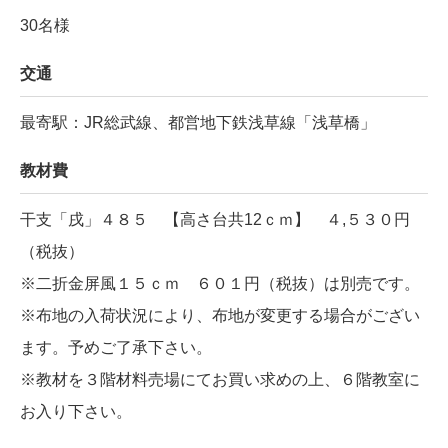
30名様
交通
最寄駅：JR総武線、都営地下鉄浅草線「浅草橋」
教材費
干支「戌」４８５ 【高さ台共12ｃｍ】 ４,５３０円
（税抜）
※二折金屏風１５ｃｍ ６０１円（税抜）は別売です。
※布地の入荷状況により、布地が変更する場合がござい
ます。予めご了承下さい。
※教材を３階材料売場にてお買い求めの上、６階教室に
お入り下さい。