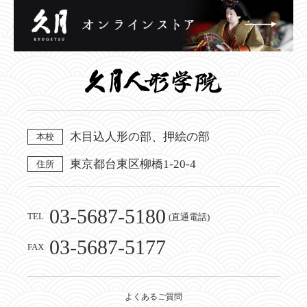
木目込人形の部、押絵の部
本校
東京都台東区柳橋1-20-4
住所
03-5687-5180
TEL
(直通電話)
03-5687-5177
FAX
よくあるご質問