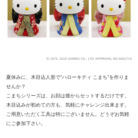
ⓒ 1976, 2019 SANRIO CO., LTD. APPROVAL NO.S601713
夏休みに、木目込人形で“ハローキティ こまち”を作りま
せんか？
こまちシリーズは、お顔は後からセットするだけです。
木目込みが初めての方も、気軽にチャレンジ出来ます。
ご用意いただく工具は特にございません。どうぞお気軽
にご参加下さい。