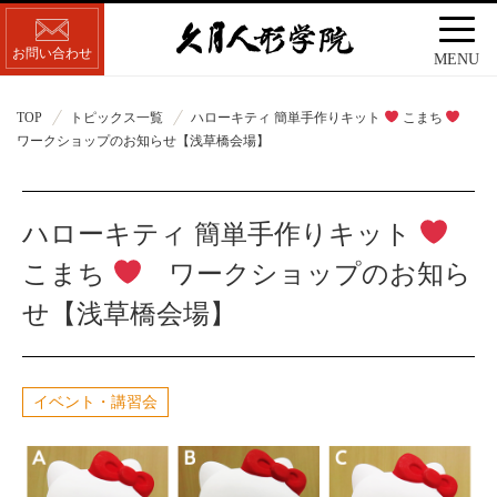
お問い合わせ
MENU
TOP
トピックス一覧
ハローキティ 簡単手作りキット
こまち
ワークショップのお知らせ【浅草橋会場】
ハローキティ 簡単手作りキット
こまち
ワークショップのお知ら
せ【浅草橋会場】
イベント・講習会