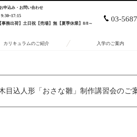
お申込み・お問い合わせ
9:30~17:15
03-568
【事務出荷】土日祝【売場】無【夏季休業】8/8～
カリキュラムのご紹介
入学のご案内
込人形「おさな雛」制作講習会のご案内
】 木目込人形「おさな雛」制作講習会のご