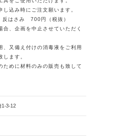
工具をご使用いただけます。
申し込み時にご注文願います。
反はさみ 700円（税抜）
場合、企画を中止させていただく
用、又備え付けの消毒液をご利用
致します。
のために材料のみの販売も致して
-3-12