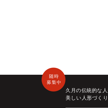
久月の伝統的な
人
美しい人形づく