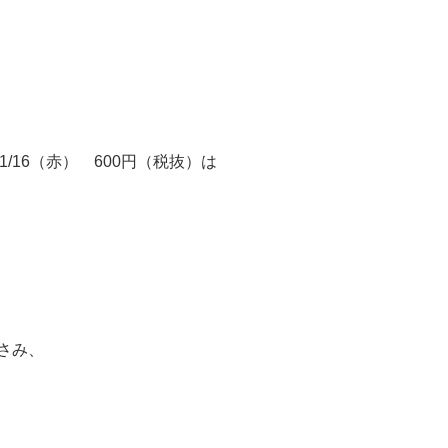
1/16（赤） 600円（税抜）は
さみ、