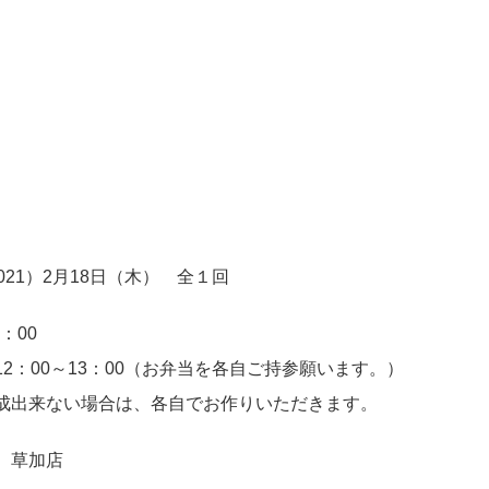
021）2月18日（木） 全１回
7：00
2：00～13：00（お弁当を各自ご持参願います。）
成出来ない場合は、各自でお作りいただきます。
 草加店