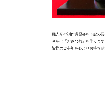
雛人形の制作講習会を下記の要
今年は「おさな雛」を作ります
皆様のご参加を心よりお待ち致