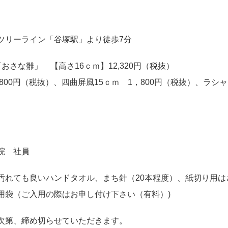
ツリーライン「谷塚駅」より徒歩7分
 「おさな雛」 【高さ16ｃｍ】12,320円（税抜）
 800円（税抜）、四曲屏風15ｃｍ 1，800円（税抜）、ラシャ
院 社員
汚れても良いハンドタオル、まち針（20本程度）、紙切り用は
用袋（ご入用の際はお申し付け下さい（有料）)
次第、締め切らせていただきます。