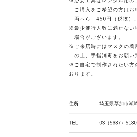
※必要工具はレンタル用の
ご購入をご希望の方はお
両へら 450円（税抜）、
※最少催行人数に満たない
場合がございます。
※ご来店時にはマスクの着
の上、手指消毒をお願い
※ご自宅で制作されたい方
おります。
住所
埼玉県草加市瀬崎1
TEL
03（5687）5180