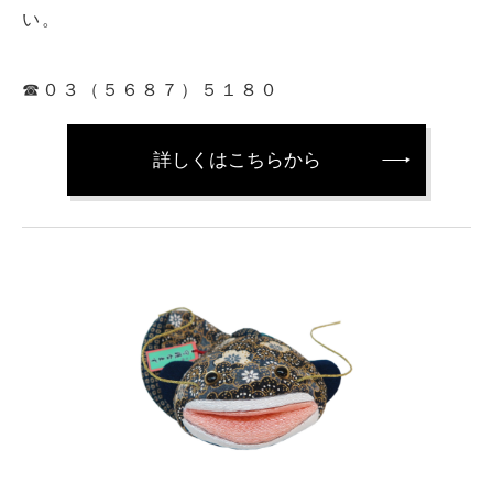
い。
☎０３（５６８７）５１８０
詳しくはこちらから