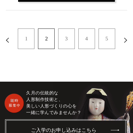
1
2
3
4
5
久月の伝統的な
人形制作技術と、
美しい人形づくりの心を
一緒に学んでみませんか？
ご入学のお申し込みはこちら