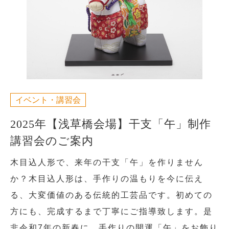
イベント・講習会
2025年【浅草橋会場】干支「午」制作
講習会のご案内
木目込人形で、来年の干支「午」を作りません
か？木目込人形は、手作りの温もりを今に伝え
る、大変価値のある伝統的工芸品です。初めての
方にも、完成するまで丁寧にご指導致します。是
非令和7年の新春に、手作りの開運「午」をお飾り