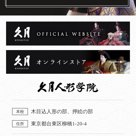
木目込人形の部、押絵の部
本校
東京都台東区柳橋1-20-4
住所